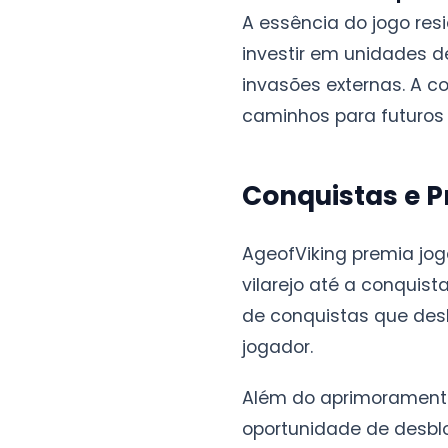
A essência do jogo res
investir em unidades d
invasões externas. A c
caminhos para futuros
Conquistas e 
AgeofViking premia jo
vilarejo até a conquis
de conquistas que des
jogador.
Além do aprimoramento 
oportunidade de desblo