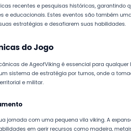
cas recentes e pesquisas históricas, garantindo 
s e educacionais. Estes eventos são também uma
uas estratégias e desafiarem suas habilidades.
nicas do Jogo
nicas de AgeofViking é essencial para qualquer lí
um sistema de estratégia por turnos, onde a tom
ritorial e militar.
jamento
sua jornada com uma pequena vila viking. A expan
abilidades em gerir recursos como madeira, metai