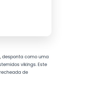
, desponta como uma
emidos vikings. Este
 recheada de