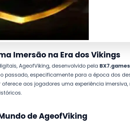
ma Imersão na Era dos Vikings
igitais, AgeofViking, desenvolvido pela
BX7.games
 passado, especificamente para a época dos dest
 oferece aos jogadores uma experiência imersiva,
stóricos.
 Mundo de AgeofViking