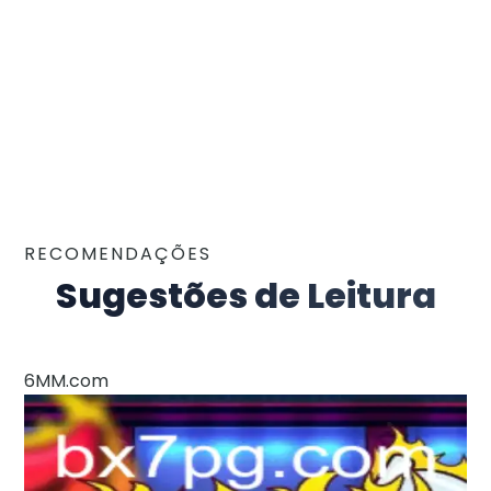
RECOMENDAÇÕES
Sugestões de Leitura
6MM.com