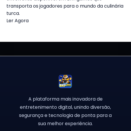
transporta os jogadores para o mundo da culinária
turca.
Ler Agora
A plataforma mais inovadora de
entretenimento digital, unindo diversão,
segurança e tecnologia de ponta para a
sua melhor experiência.