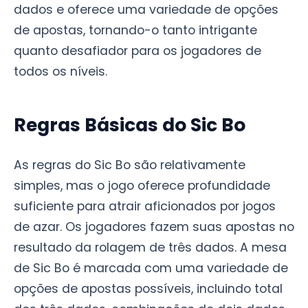
dados e oferece uma variedade de opções
de apostas, tornando-o tanto intrigante
quanto desafiador para os jogadores de
todos os níveis.
Regras Básicas do Sic Bo
As regras do Sic Bo são relativamente
simples, mas o jogo oferece profundidade
suficiente para atrair aficionados por jogos
de azar. Os jogadores fazem suas apostas no
resultado da rolagem de três dados. A mesa
de Sic Bo é marcada com uma variedade de
opções de apostas possíveis, incluindo total