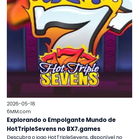
2026-05-18
6MM.com
Explorando o Empolgante Mundo de
HotTripleSevens no BX7.games
Descubra o jogo HotTripleSevens, disponível no