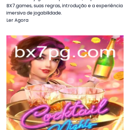
BX7.games, suas regras, introdução e a experiência
imersiva de jogabilidade.
Ler Agora