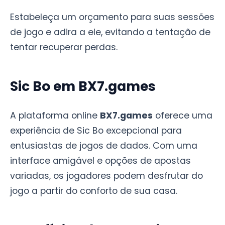
Estabeleça um orçamento para suas sessões
de jogo e adira a ele, evitando a tentação de
tentar recuperar perdas.
Sic Bo em BX7.games
A plataforma online
BX7.games
oferece uma
experiência de Sic Bo excepcional para
entusiastas de jogos de dados. Com uma
interface amigável e opções de apostas
variadas, os jogadores podem desfrutar do
jogo a partir do conforto de sua casa.