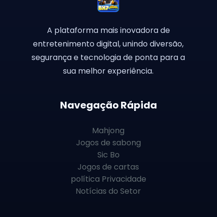
A plataforma mais inovadora de
entretenimento digital, unindo diversão,
segurança e tecnologia de ponta para a
sua melhor experiência.
Navegação Rápida
Mahjong
Jogos de sabong
Sic Bo
Jogos de cartas
política Privacidade
Notícias do Setor