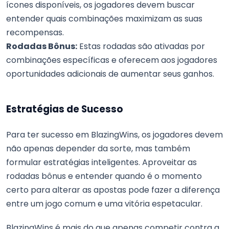
ícones disponíveis, os jogadores devem buscar
entender quais combinações maximizam as suas
recompensas.
Rodadas Bônus:
Estas rodadas são ativadas por
combinações específicas e oferecem aos jogadores
oportunidades adicionais de aumentar seus ganhos.
Estratégias de Sucesso
Para ter sucesso em BlazingWins, os jogadores devem
não apenas depender da sorte, mas também
formular estratégias inteligentes. Aproveitar as
rodadas bônus e entender quando é o momento
certo para alterar as apostas pode fazer a diferença
entre um jogo comum e uma vitória espetacular.
BlazingWins é mais do que apenas competir contra a