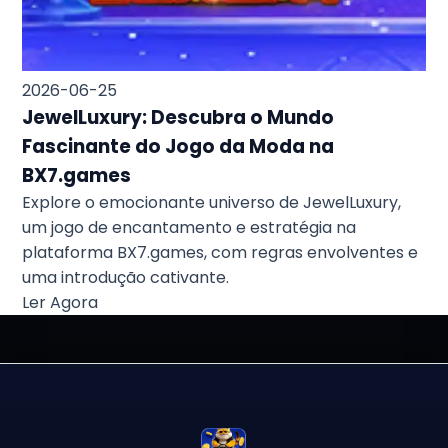
2026-06-25
JewelLuxury: Descubra o Mundo
Fascinante do Jogo da Moda na
BX7.games
Explore o emocionante universo de JewelLuxury,
um jogo de encantamento e estratégia na
plataforma BX7.games, com regras envolventes e
uma introdução cativante.
Ler Agora