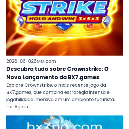
2026-06-02
6MM.com
Descubra tudo sobre Crownstrike: O
Novo Lançamento da BX7.games
Explore Crownstrike, o mais recente jogo da
BX7.games, que combina estratégia intensa e
jogabilidade imersiva em um ambiente futurista.
Ler Agora