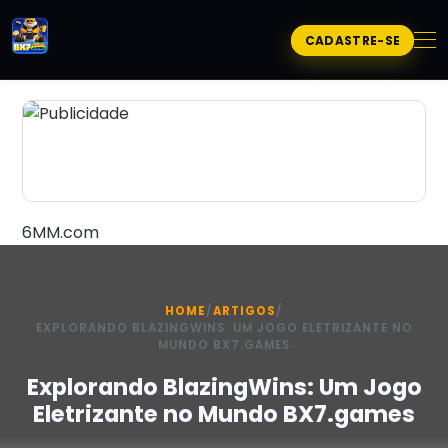
CADASTRE-SE
6MM.com
HOME
/
ARTIGOS
/
EXPLORANDO BLAZINGWINS: UM JOGO ELETRIZANTE NO
MUNDO BX7.GAMES
Explorando BlazingWins: Um Jogo
Eletrizante no Mundo BX7.games