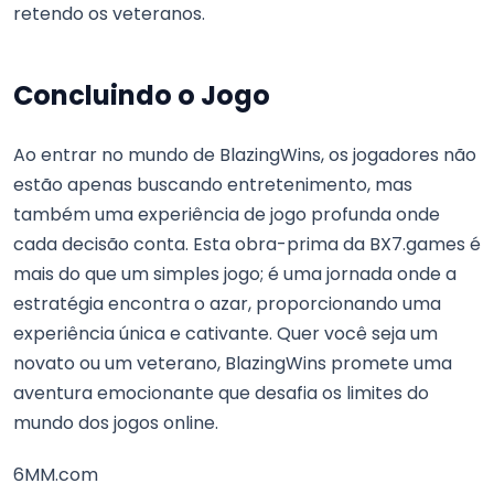
retendo os veteranos.
Concluindo o Jogo
Ao entrar no mundo de BlazingWins, os jogadores não
estão apenas buscando entretenimento, mas
também uma experiência de jogo profunda onde
cada decisão conta. Esta obra-prima da BX7.games é
mais do que um simples jogo; é uma jornada onde a
estratégia encontra o azar, proporcionando uma
experiência única e cativante. Quer você seja um
novato ou um veterano, BlazingWins promete uma
aventura emocionante que desafia os limites do
mundo dos jogos online.
6MM.com