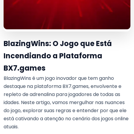
BlazingWins: O Jogo que Está
Incendiando a Plataforma
BX7.games
BlazingWins é um jogo inovador que tem ganho
destaque na plataforma BX7.games, envolvente e
repleto de adrenalina para jogadores de todas as
idades. Neste artigo, vamos mergulhar nas nuances
do jogo, explorar suas regras e entender por que ele
está cativando a atenção no cenário dos jogos online
atuais.