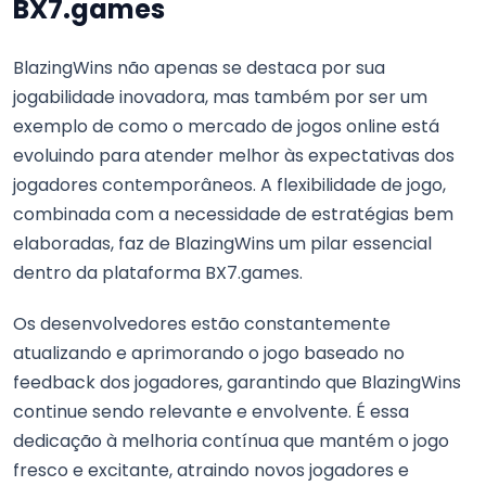
BX7.games
BlazingWins não apenas se destaca por sua
jogabilidade inovadora, mas também por ser um
exemplo de como o mercado de jogos online está
evoluindo para atender melhor às expectativas dos
jogadores contemporâneos. A flexibilidade de jogo,
combinada com a necessidade de estratégias bem
elaboradas, faz de BlazingWins um pilar essencial
dentro da plataforma BX7.games.
Os desenvolvedores estão constantemente
atualizando e aprimorando o jogo baseado no
feedback dos jogadores, garantindo que BlazingWins
continue sendo relevante e envolvente. É essa
dedicação à melhoria contínua que mantém o jogo
fresco e excitante, atraindo novos jogadores e