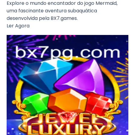
Explore o mundo encantador do jogo Mermaid,
uma fascinante aventura subaquática
desenvolvida pela BX7.games.
Ler Agora