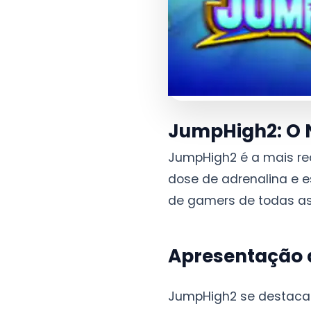
JumpHigh2: O 
JumpHigh2 é a mais r
dose de adrenalina e e
de gamers de todas as 
Apresentação 
JumpHigh2 se destaca 