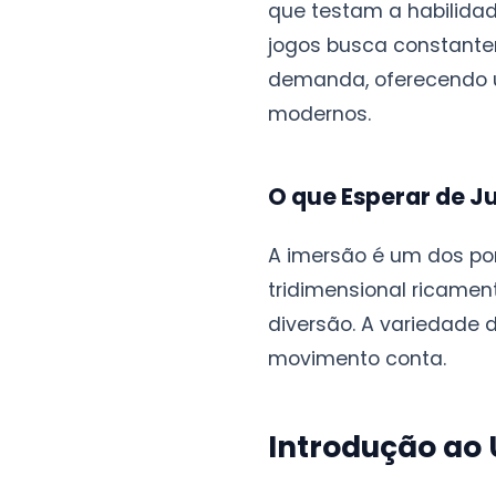
que testam a habilidad
jogos busca constant
demanda, oferecendo u
modernos.
O que Esperar de 
A imersão é um dos po
tridimensional ricame
diversão. A variedade 
movimento conta.
Introdução ao