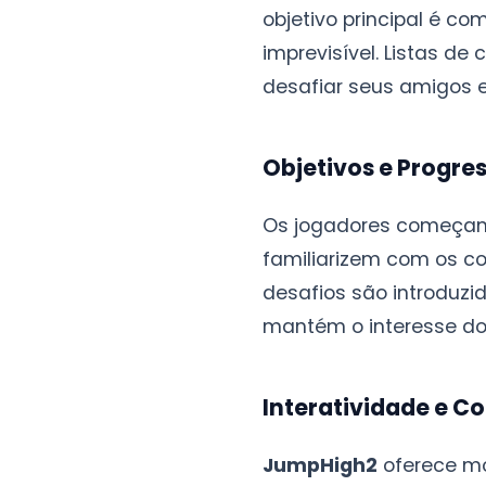
objetivo principal é c
imprevisível. Listas de
desafiar seus amigos 
Objetivos e Progre
Os jogadores começam 
familiarizem com os co
desafios são introduzi
mantém o interesse do
Interatividade e 
JumpHigh2
oferece mo